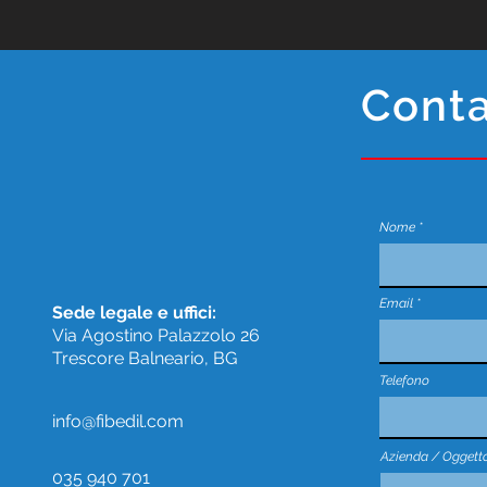
Conta
Nome
Email
Sede legale e uffici:
Via Agostino Palazzolo 26
Trescore Balneario, BG
Telefono
info@fibedil.com
Azienda / Oggetto 
035 940 701