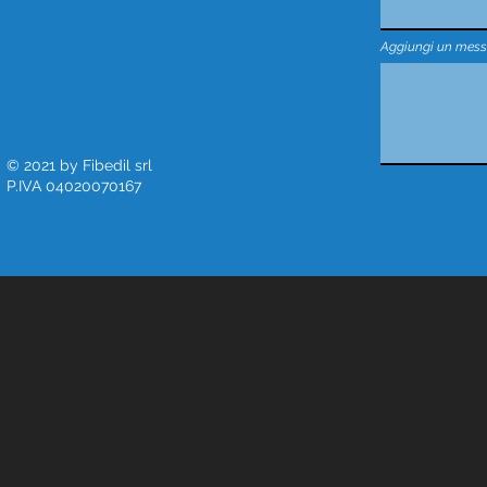
Aggiungi un mes
© 2021 by Fibedil srl
P.IVA 04020070167